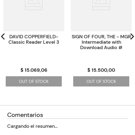
Paginas
0
Código KEL
2370848
DAVID COPPERFIELD-
SIGN OF FOUR, THE - MGR
Classic Reader Level 3
Intermediate with
Download Audio #
$ 15.069,06
$ 15.500,00
OUT OF STOCK
OUT OF STOCK
Comentarios
Cargando el resumen…