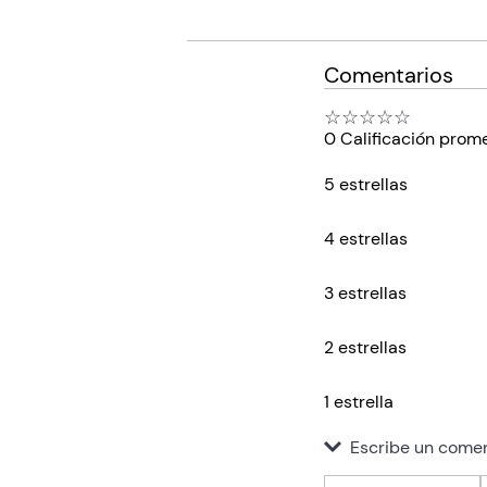
Comentarios
☆
☆
☆
☆
☆
0 Calificación prom
5 estrellas
4 estrellas
3 estrellas
2 estrellas
1 estrella
Escribe un comen