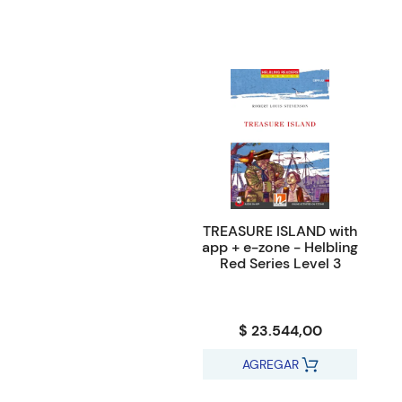
TREASURE ISLAND with
app + e-zone - Helbling
Red Series Level 3
$ 23.544,00
AGREGAR