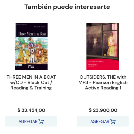
También puede interesarte
THREE MEN IN A BOAT
OUTSIDERS, THE with
w/CD - Black Cat /
MP3 - Pearson English
Reading & Training
Active Reading 1
$ 23.454,00
$ 23.900,00
AGREGAR
AGREGAR