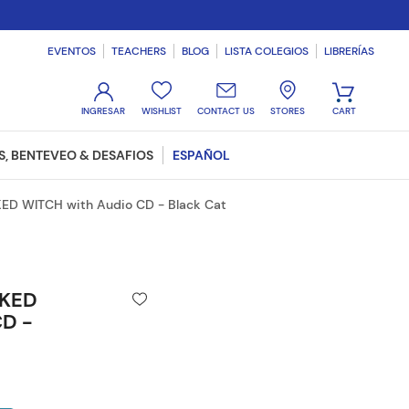
EVENTOS
TEACHERS
BLOG
LISTA COLEGIOS
LIBRERÍAS
WISHLIST
CONTACT US
STORES
, BENTEVEO & DESAFIOS
ESPAÑOL
D WITCH with Audio CD - Black Cat
KED
CD -