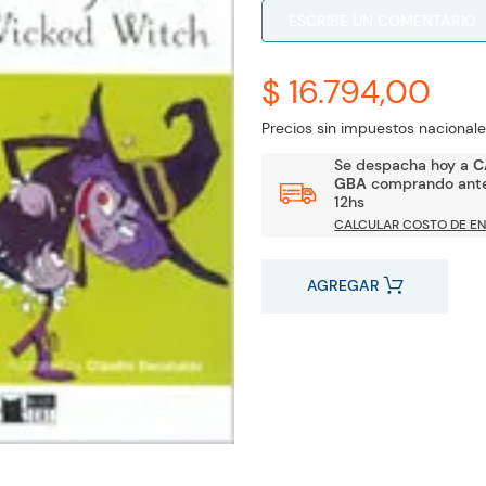
ESCRIBE UN COMENTARIO
$ 16.794,00
Precios sin impuestos nacionale
Se despacha hoy a
C
GBA
comprando ante
12hs
CALCULAR COSTO DE EN
AGREGAR