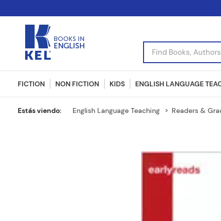
Find Books, Authors, I
FICTION
NON FICTION
KIDS
ENGLISH LANGUAGE TEA
English Language Teaching
Readers & Gra