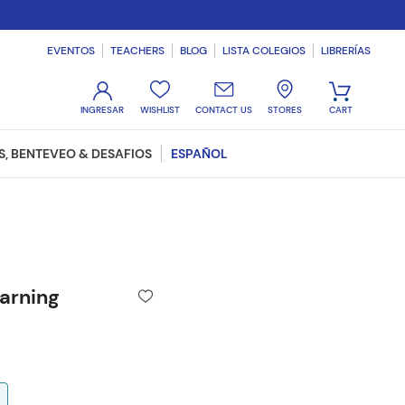
EVENTOS
TEACHERS
BLOG
LISTA COLEGIOS
LIBRERÍAS
WISHLIST
CONTACT US
STORES
, BENTEVEO & DESAFIOS
ESPAÑOL
earning