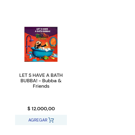
LET S HAVE A BATH
BUBBA! - Bubba &
Friends
$ 12.000,00
AGREGAR