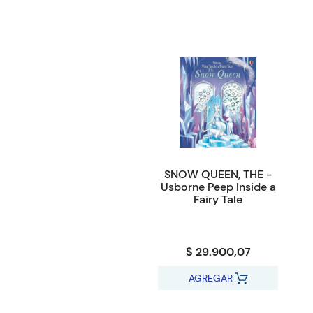
SNOW QUEEN, THE -
Usborne Peep Inside a
Fairy Tale
$ 29.900,07
AGREGAR