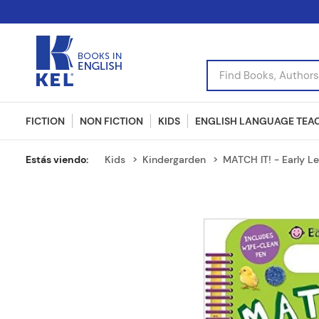
Find Books, Authors, I
FICTION
NON FICTION
KIDS
ENGLISH LANGUAGE TEA
Kids
Kindergarden
MATCH IT! - Early Le