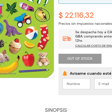
$ 22.116,32
Precios sin impuestos nacionales
Se despacha hoy a
C
GBA
comprando antes
12hs
CALCULAR COSTO DE ENV
OUT OF STOCK
SINOPSIS