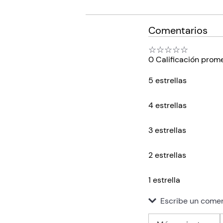
Comentarios
☆
☆
☆
☆
☆
0 Calificación prom
5 estrellas
4 estrellas
3 estrellas
2 estrellas
1 estrella
Escribe un comen