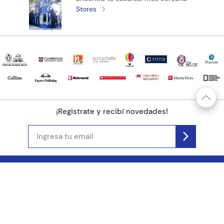
Stores
¡Registrate y recibí novedades!
(11) 4890-9900