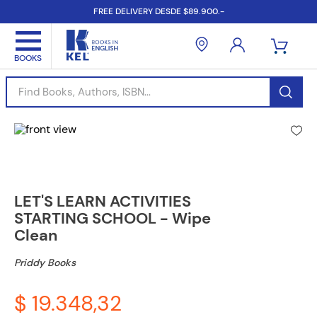
FREE DELIVERY DESDE $89.900.-
Find Books, Authors, ISBN...
LET'S LEARN ACTIVITIES
STARTING SCHOOL - Wipe
Clean
Priddy Books
$ 19.348,32