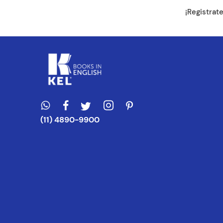
Dirección de e
¡Registrat
Escribe un com
ENVIAR CO
(11) 4890-9900