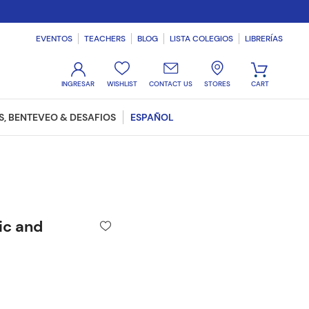
EVENTOS
TEACHERS
BLOG
LISTA COLEGIOS
LIBRERÍAS
WISHLIST
CONTACT US
STORES
, BENTEVEO & DESAFIOS
ESPAÑOL
ic and