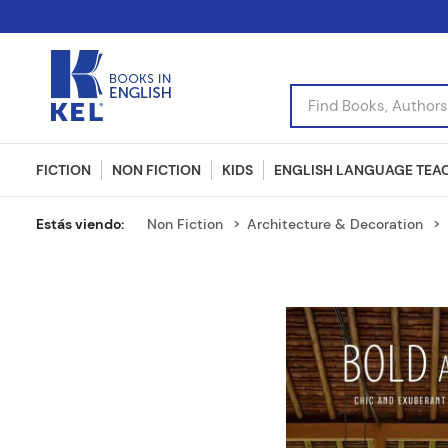
Find Books, Authors, I
FICTION
NON FICTION
KIDS
ENGLISH LANGUAGE TEA
Non Fiction
Architecture & Decoration