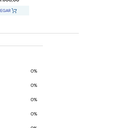
REGAR
0%
0%
0%
0%