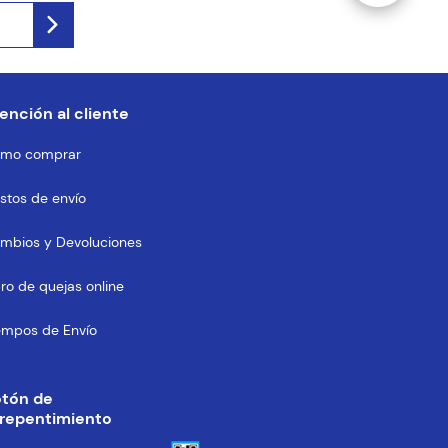
ención al cliente
mo comprar
stos de envío
mbios y Devoluciones
bro de quejas online
empos de Envío
otón de
repentimiento