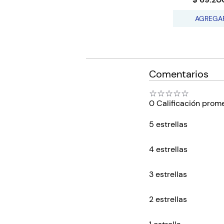
AGREGA
Comentarios
☆
☆
☆
☆
☆
0 Calificación prom
5 estrellas
4 estrellas
3 estrellas
2 estrellas