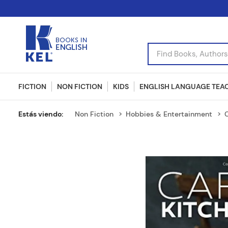
Find Books, Authors, I
FICTION
NON FICTION
KIDS
ENGLISH LANGUAGE TEA
Non Fiction
Hobbies & Entertainment