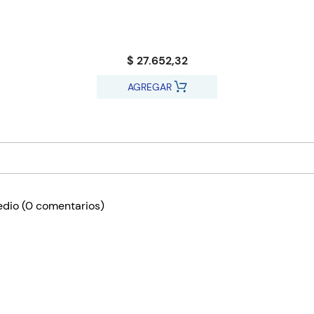
$ 27.652,32
AGREGAR
edio
(0 comentarios)