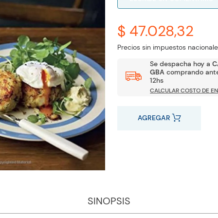
$ 47.028,32
Precios sin impuestos nacionale
Se despacha hoy a
C
GBA
comprando ante
12hs
CALCULAR COSTO DE EN
AGREGAR
SINOPSIS