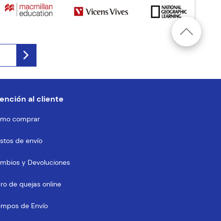
ención al cliente
mo comprar
stos de envío
mbios y Devoluciones
bro de quejas online
empos de Envío