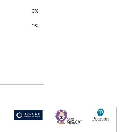
0%
0%