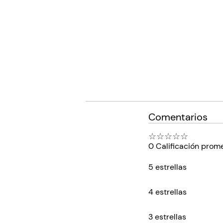
Comentarios
☆
☆
☆
☆
☆
0 Calificación prom
5 estrellas
4 estrellas
3 estrellas