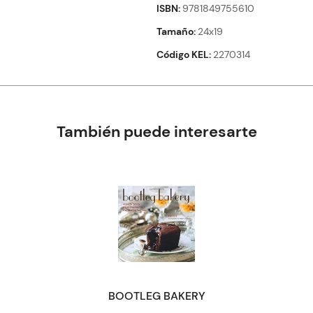
ISBN
9781849755610
Tamaño
24x19
Código KEL
2270314
También puede interesarte
BOOTLEG BAKERY