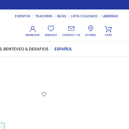
EVENTOS
TEACHERS
BLOG
LISTA COLEGIOS
LIBRERÍAS
WISHLIST
CONTACT US
STORES
, BENTEVEO & DESAFIOS
ESPAÑOL