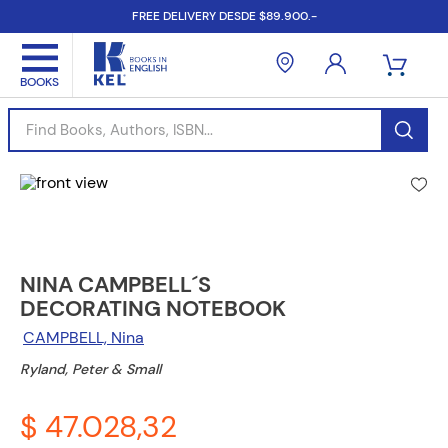
FREE DELIVERY DESDE $89.900.-
Find Books, Authors, ISBN...
NINA CAMPBELL´S
DECORATING NOTEBOOK
CAMPBELL, Nina
Ryland, Peter & Small
$ 47.028,32