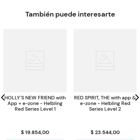
También puede interesarte
HOLLY`S NEW FRIEND with
RED SPIRIT, THE with app &
App + e-zone - Helbling
e-zone - Helbling Red
Red Series Level 1
Series Level 2
$ 19.854,00
$ 23.544,00