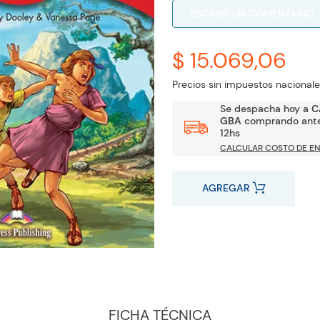
ESCRIBE UN COMENTARIO
$ 15.069,06
Precios sin impuestos nacionale
Se despacha hoy a
C
GBA
comprando ante
12hs
CALCULAR COSTO DE EN
AGREGAR
FICHA TÉCNICA