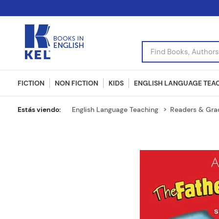
Find Books, Authors, I
FICTION
NON FICTION
KIDS
ENGLISH LANGUAGE TEA
English Language Teaching
Readers & Gra