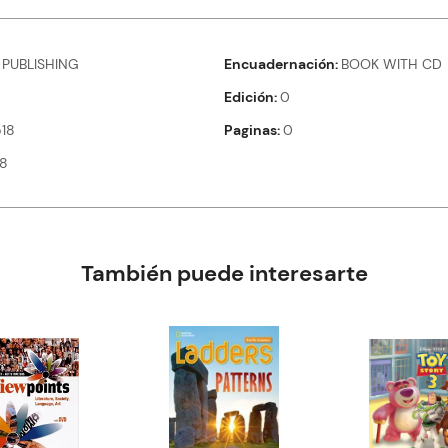
 PUBLISHING
Encuadernación
BOOK WITH CD
Edición
0
18
Paginas
0
78
También puede interesarte