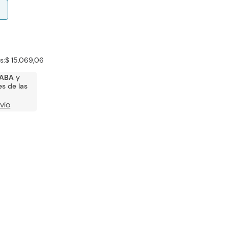
s:
$ 15.069,06
ABA
y
s de las
VÍO