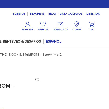
EVENTOS
TEACHERS
BLOG
LISTA COLEGIOS
LIBRERÍAS
WISHLIST
CONTACT US
STORES
, BENTEVEO & DESAFIOS
ESPAÑOL
 THE_BOOK & MultiROM - Storytime 2
,
ROM -