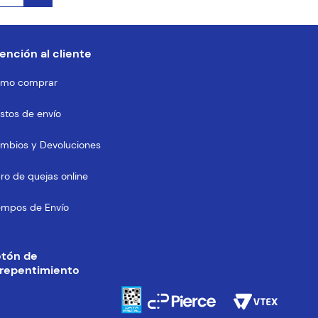
ención al cliente
mo comprar
stos de envío
mbios y Devoluciones
bro de quejas online
empos de Envío
otón de
repentimiento