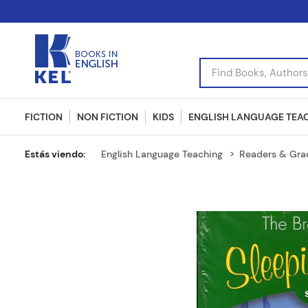
Find Books, Authors, I
FICTION
NON FICTION
KIDS
ENGLISH LANGUAGE TEA
English Language Teaching
Readers & Gra