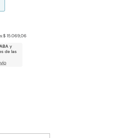
s:
$ 15.069,06
ABA
y
s de las
VÍO