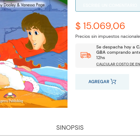
ESCRIBE UN COMENTARIO
$ 15.069,06
Precios sin impuestos nacionale
Se despacha hoy a
C
GBA
comprando ante
12hs
CALCULAR COSTO DE EN
AGREGAR
SINOPSIS