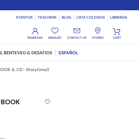
EVENTOS
TEACHERS
BLOG
LISTA COLEGIOS
LIBRERÍAS
WISHLIST
CONTACT US
STORES
, BENTEVEO & DESAFIOS
ESPAÑOL
BOOK & CD- Storytime3
 BOOK