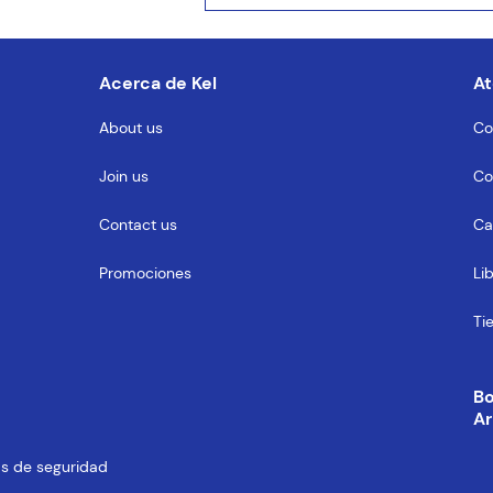
entario
Acerca de Kel
At
About us
Co
Join us
Co
MENTARIO
Contact us
Ca
Promociones
Li
Ti
B
Ar
cas de seguridad