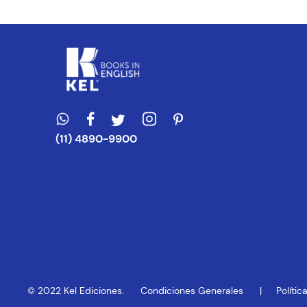
Escribe un com
ENVIAR CO
(11) 4890-9900
© 2022 Kel Ediciones.
Condiciones Generales
Políti