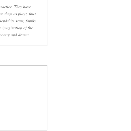
practice. They have
se them as plays, thus
iendship, trust, family
he imagination of the
 poetry and drama.