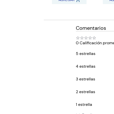
Comentarios
☆
☆
☆
☆
☆
0 Calificación prom
5 estrellas
4 estrellas
3 estrellas
2 estrellas
1 estrella