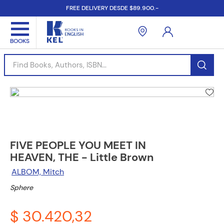
FREE DELIVERY DESDE $89.900.-
Find Books, Authors, ISBN...
FIVE PEOPLE YOU MEET IN
HEAVEN, THE - Little Brown
ALBOM, Mitch
Sphere
$ 30.420,32