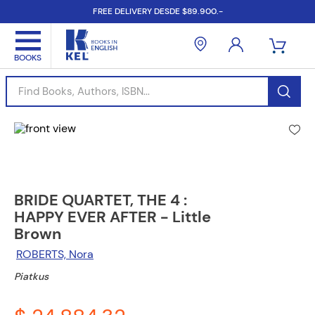
FREE DELIVERY DESDE $89.900.-
Find Books, Authors, ISBN...
BRIDE QUARTET, THE 4 :
HAPPY EVER AFTER - Little
Brown
ROBERTS, Nora
Piatkus