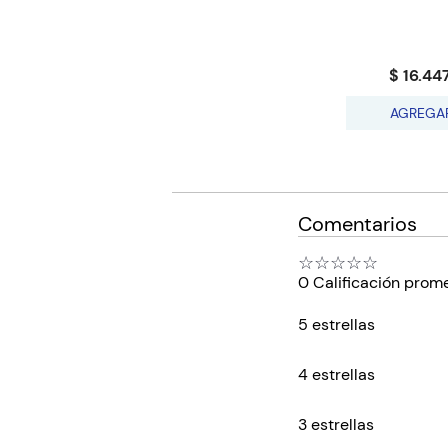
$ 16.44
AGREGA
Comentarios
☆
☆
☆
☆
☆
0 Calificación prom
5 estrellas
4 estrellas
3 estrellas