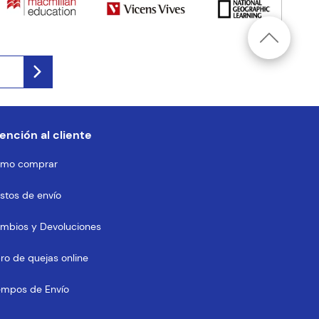
ención al cliente
mo comprar
stos de envío
mbios y Devoluciones
bro de quejas online
empos de Envío