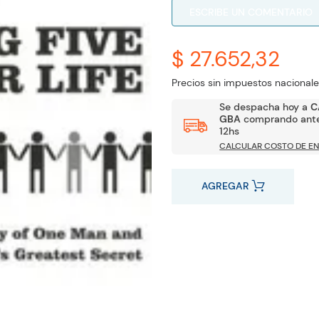
ESCRIBE UN COMENTARIO
$ 27.652,32
Precios sin impuestos nacionale
Se despacha hoy a
C
GBA
comprando ante
12hs
CALCULAR COSTO DE EN
AGREGAR