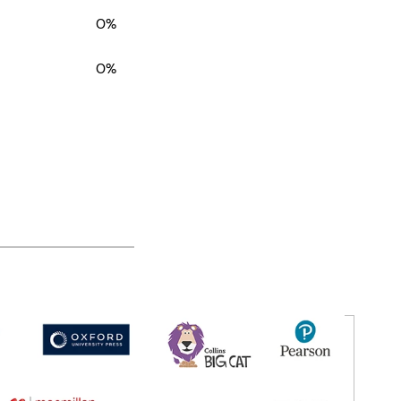
0%
0%