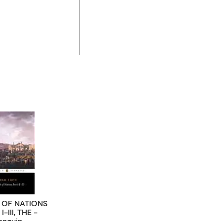
 OF NATIONS
I-III, THE -