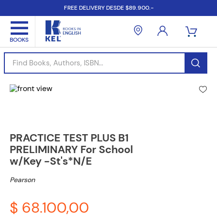
FREE DELIVERY DESDE $89.900.-
Find Books, Authors, ISBN...
PRACTICE TEST PLUS B1
PRELIMINARY For School
w/Key -St's*N/E
Pearson
$ 68.100,00