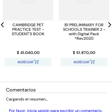
Código KEL
19362
CAMBRIDGE PET
B1 PRELIMINARY FOR
PRACTICE TEST -
SCHOOLS TRAINER 2 -
STUDENT'S BOOK
with Digital Pack
*Rev2020
$ 41.040,00
$ 51.870,00
AGREGAR
AGREGAR
Comentarios
Cargando el resumen…
Por favor, inicia sesión para escribir un comentario.