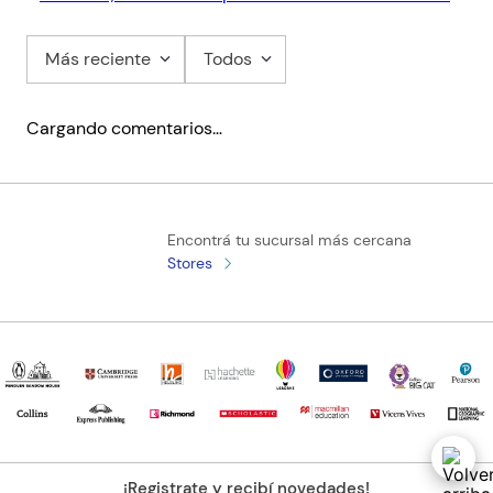
Más reciente
Todos
Cargando comentarios…
Encontrá tu sucursal más cercana
Stores
¡Registrate y recibí novedades!