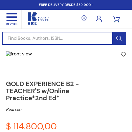
FREE DELIVERY DESDE $89.900.-
Find Books, Authors, ISBN...
GOLD EXPERIENCE B2 -
TEACHER'S w/Online
Practice*2nd Ed*
Pearson
$ 114.800,00