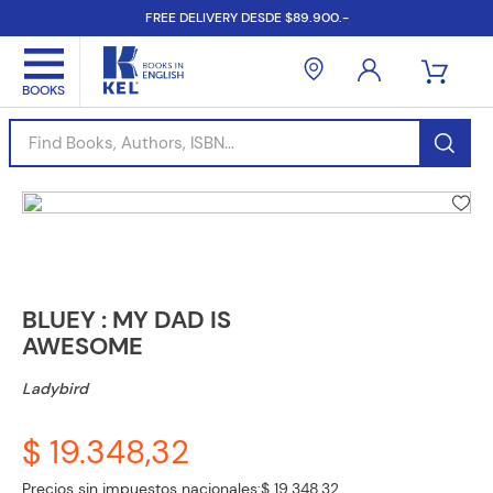
FREE DELIVERY DESDE $89.900.-
Find Books, Authors, ISBN...
BLUEY : MY DAD IS
AWESOME
Ladybird
$ 19.348,32
Precios sin impuestos nacionales:
$ 19.348,32