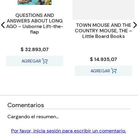
Código KEL
183196
QUESTIONS AND
ANSWERS ABOUT LONG
TOWN MOUSE AND THE
AGO – Usborne Lift-the-
COUNTRY MOUSE, THE –
flap
Little Board Books
$ 32.893,07
$ 14.935,07
AGREGAR
AGREGAR
Comentarios
Cargando el resumen…
Por favor, inicia sesión para escribir un comentario.