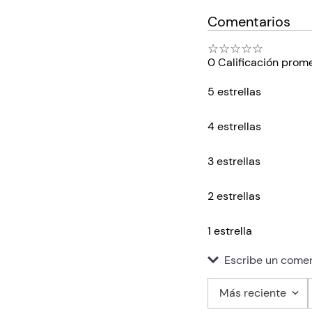
Comentarios
☆
☆
☆
☆
☆
0 Calificación prom
5 estrellas
4 estrellas
3 estrellas
2 estrellas
1 estrella
Escribe un comen
Más reciente