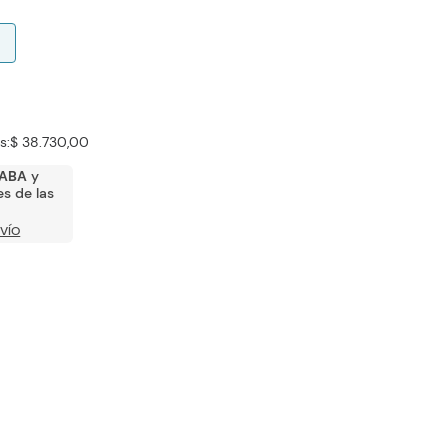
s:
$ 38.730,00
ABA
y
s de las
VÍO