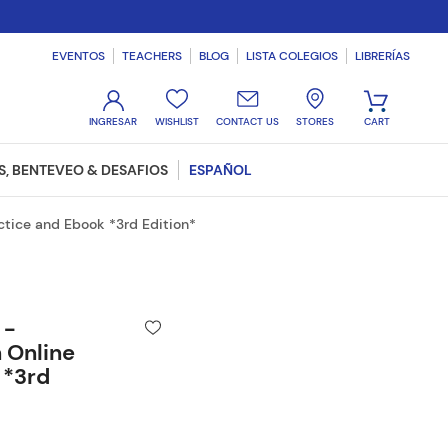
EVENTOS
TEACHERS
BLOG
LISTA COLEGIOS
LIBRERÍAS
WISHLIST
CONTACT US
STORES
, BENTEVEO & DESAFIOS
ESPAÑOL
tice and Ebook *3rd Edition*
 -
 Online
 *3rd