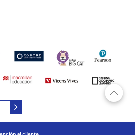
ención al cliente