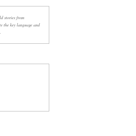
d stories from
te the key language and
.