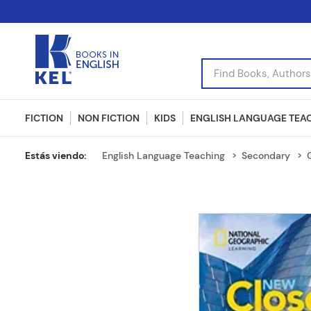
Find Books, Authors, I
FICTION
NON FICTION
KIDS
ENGLISH LANGUAGE TEA
English Language Teaching
Secondary