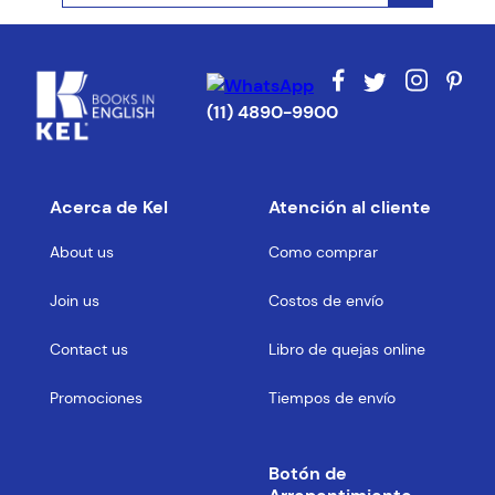
ENVIAR COMENTARIO
(11) 4890-9900
Acerca de Kel
Atención al cliente
About us
Como comprar
Join us
Costos de envío
Contact us
Libro de quejas online
Promociones
Tiempos de envío
Botón de