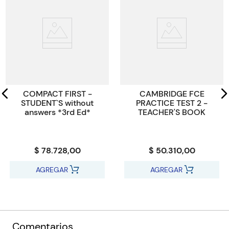
Código KEL
1813395
COMPACT FIRST -
CAMBRIDGE FCE
STUDENT`S without
PRACTICE TEST 2 -
answers *3rd Ed*
TEACHER'S BOOK
$ 78.728,00
$ 50.310,00
AGREGAR
AGREGAR
Comentarios