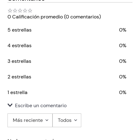
☆
☆
☆
☆
☆
0 Calificación promedio
(0 comentarios)
5 estrellas
0%
4 estrellas
0%
3 estrellas
0%
2 estrellas
0%
1 estrella
0%
Escribe un comentario
Más reciente
Todos
Agregar comentario