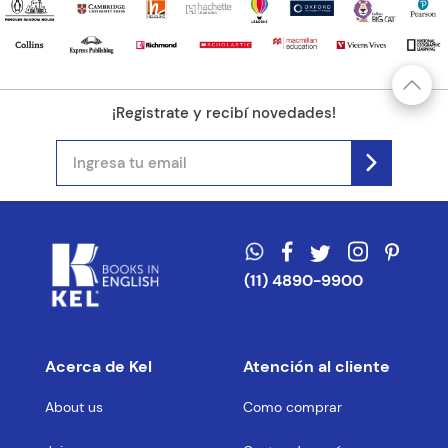
Dirección de email
Escribe un comentario
¡Registrate y recibí novedades!
ENVIAR COMENTARIO
(11) 4890-9900
Acerca de Kel
Atención al cliente
About us
Como comprar