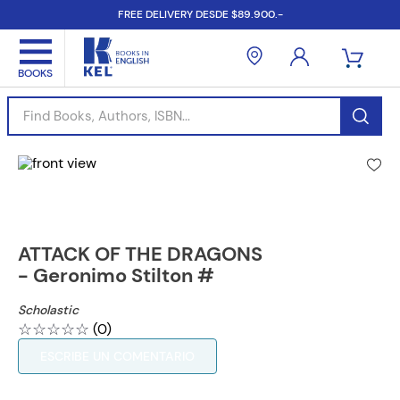
FREE DELIVERY DESDE $89.900.-
Find Books, Authors, ISBN...
ATTACK OF THE DRAGONS
- Geronimo Stilton #
Scholastic
☆
☆
☆
☆
☆
(
0
)
ESCRIBE UN COMENTARIO