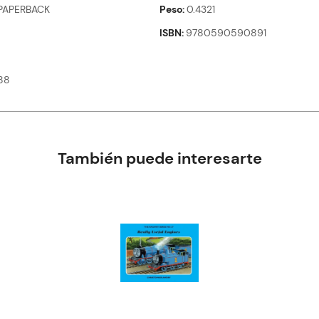
PAPERBACK
Peso
0.4321
ISBN
9780590590891
88
También puede interesarte