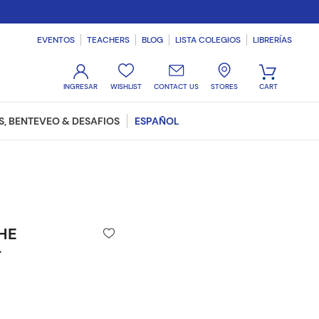
EVENTOS
TEACHERS
BLOG
LISTA COLEGIOS
LIBRERÍAS
WISHLIST
CONTACT US
STORES
, BENTEVEO & DESAFIOS
ESPAÑOL
THE
-