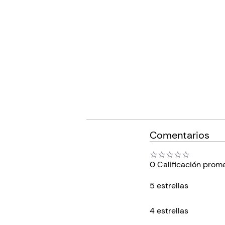
Comentarios
☆
☆
☆
☆
☆
0 Calificación prom
5 estrellas
4 estrellas