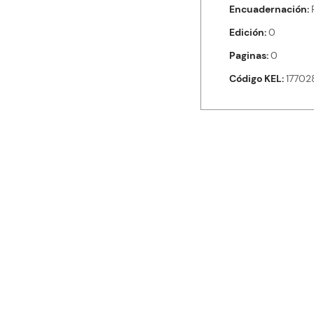
Encuadernación
Edición
0
Paginas
0
Código KEL
17702