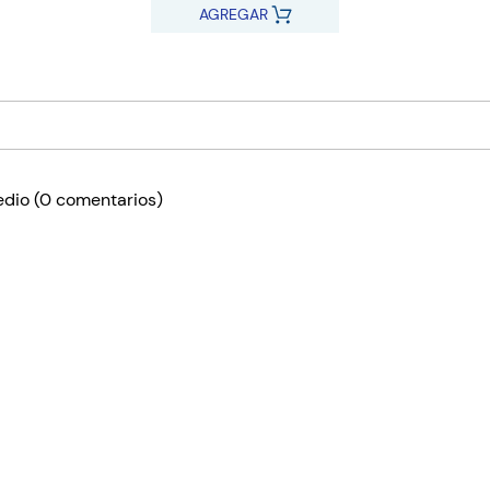
AGREGAR
edio
(0 comentarios)