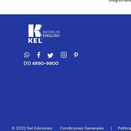
¡Registrat
Escribe un com
ENVIAR CO
(11) 4890-9900
© 2022 Kel Ediciones.
Condiciones Generales
Políti