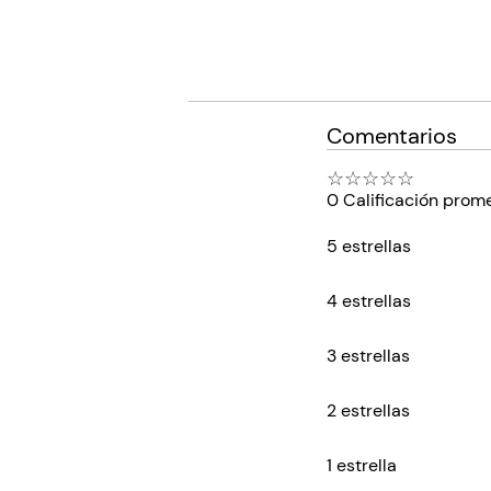
Comentarios
☆
☆
☆
☆
☆
0 Calificación prom
5 estrellas
4 estrellas
3 estrellas
2 estrellas
1 estrella