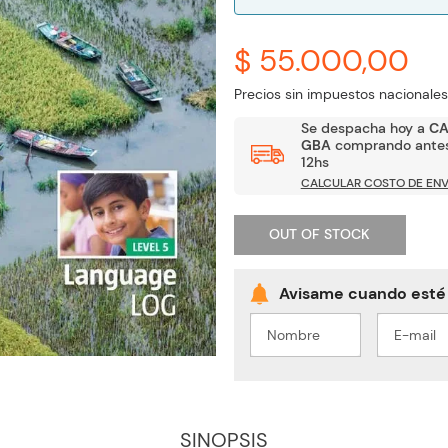
$ 55.000,00
Precios sin impuestos nacionales
Se despacha hoy a
C
GBA
comprando antes
12hs
CALCULAR COSTO DE ENV
OUT OF STOCK
SINOPSIS