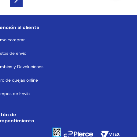
ención al cliente
mo comprar
stos de envío
mbios y Devoluciones
bro de quejas online
empos de Envío
otón de
repentimiento