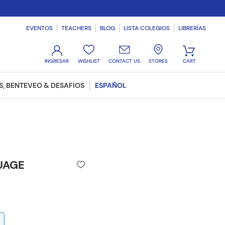
EVENTOS
TEACHERS
BLOG
LISTA COLEGIOS
LIBRERÍAS
WISHLIST
CONTACT US
STORES
, BENTEVEO & DESAFIOS
ESPAÑOL
UAGE