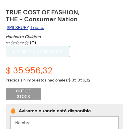
TRUE COST OF FASHION,
THE - Consumer Nation
SPILSBURY, Louise
Hachette Children
☆
☆
☆
☆
☆
(
0
)
ESCRIBE UN COMENTARIO
$ 35.956,32
Precios sin impuestos nacionales:
$ 35.956,32
OUT OF
STOCK