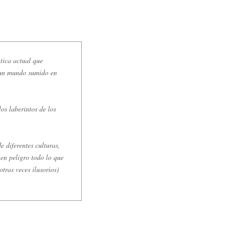
tica actual que
n un mundo sumido en
s laberintos de los
 diferentes culturas,
en peligro todo lo que
tras veces ilusorios)