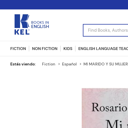
Find Books, Authors, I
FICTION
NON FICTION
KIDS
ENGLISH LANGUAGE TEA
Fiction
Español
MI MARIDO Y SU MUJER 