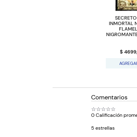
SECRETO
INMORTAL 
FLAMEL
NIGROMANTE 
$ 4699
AGREGA
Comentarios
☆
☆
☆
☆
☆
0 Calificación prom
5 estrellas