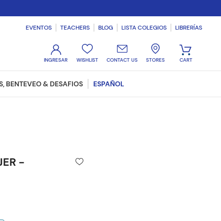
EVENTOS
TEACHERS
BLOG
LISTA COLEGIOS
LIBRERÍAS
WISHLIST
CONTACT US
STORES
, BENTEVEO & DESAFIOS
ESPAÑOL
JER -