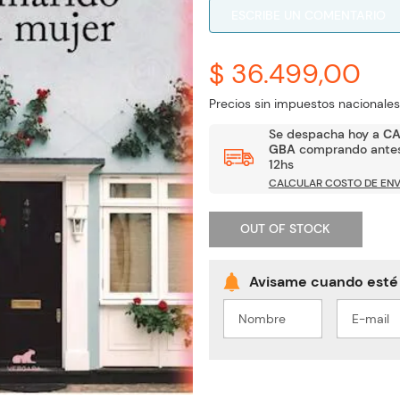
ESCRIBE UN COMENTARIO
$ 36.499,00
Precios sin impuestos nacionales
Se despacha hoy a
C
GBA
comprando antes
12hs
CALCULAR COSTO DE ENV
OUT OF STOCK