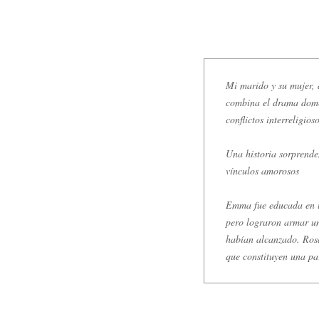
Mi marido y su mujer, d
combina el drama domés
conflictos interreligioso
Una historia sorprende
vínculos amorosos
Emma fue educada en un
pero lograron armar un
habían alcanzado. Rosar
que constituyen una pa