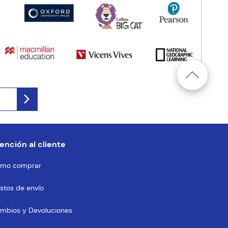
ención al cliente
mo comprar
stos de envío
mbios y Devoluciones