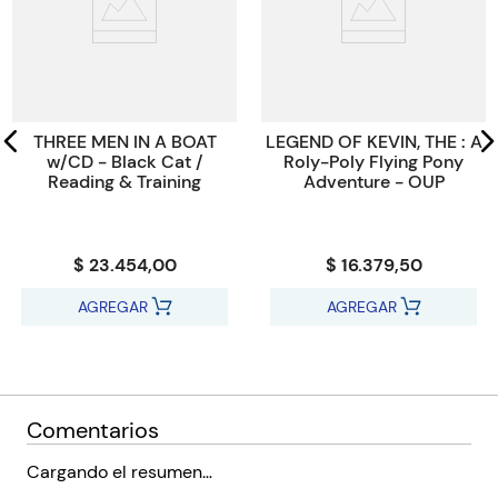
Paginas
0
Código KEL
161501
THREE MEN IN A BOAT
LEGEND OF KEVIN, THE : A
w/CD - Black Cat /
Roly-Poly Flying Pony
Reading & Training
Adventure - OUP
$ 23.454,00
$ 16.379,50
AGREGAR
AGREGAR
Comentarios
Cargando el resumen…