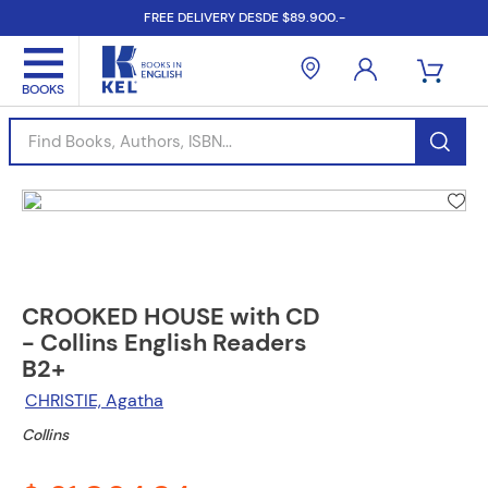
FREE DELIVERY DESDE $89.900.-
Find Books, Authors, ISBN...
CROOKED HOUSE with CD
- Collins English Readers
B2+
CHRISTIE, Agatha
Collins