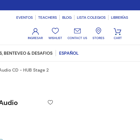
EVENTOS
TEACHERS
BLOG
LISTA COLEGIOS
LIBRERÍAS
WISHLIST
CONTACT US
STORES
, BENTEVEO & DESAFIOS
ESPAÑOL
Audio CD - HUB Stage 2
Audio