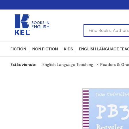
Find Books, Authors, I
FICTION
NON FICTION
KIDS
ENGLISH LANGUAGE TEA
English Language Teaching
Readers & Gra