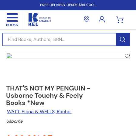
FREE DELIVERY DESDE $89.900.-
Find Books, Authors, ISBN...
THAT'S NOT MY PENGUIN -
Usborne Touchy & Feely
Books *New
WATT, Fiona & WELLS, Rachel
Usborne