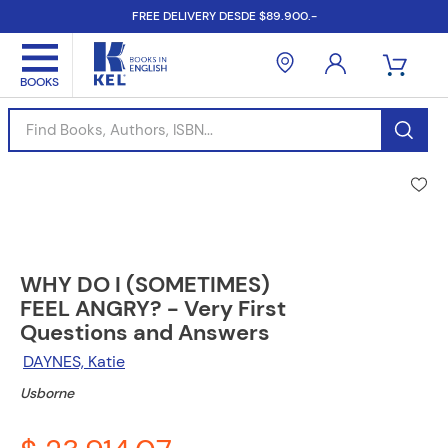
FREE DELIVERY DESDE $89.900.-
Find Books, Authors, ISBN...
WHY DO I (SOMETIMES)
FEEL ANGRY? - Very First
Questions and Answers
DAYNES, Katie
Usborne