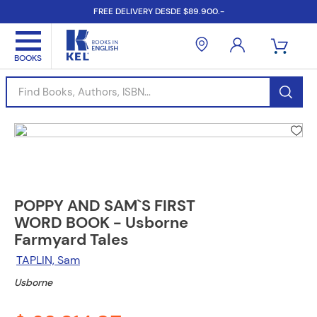
FREE DELIVERY DESDE $89.900.-
Find Books, Authors, ISBN...
POPPY AND SAM`S FIRST
WORD BOOK - Usborne
Farmyard Tales
TAPLIN, Sam
Usborne