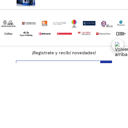
¡Registrate y recibí novedades!
(11) 4890-9900
Acerca de Kel
Atención al cliente