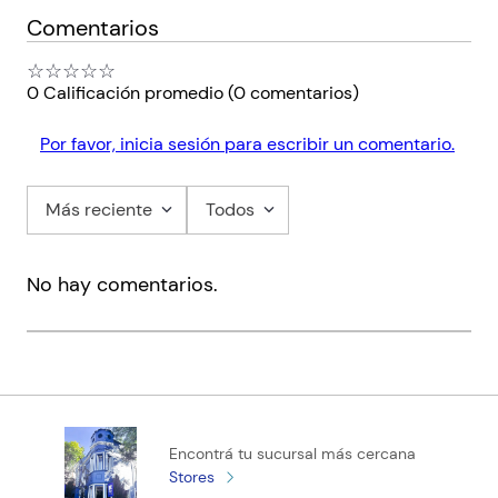
Comentarios
☆
☆
☆
☆
☆
0 Calificación promedio
(0 comentarios)
Por favor, inicia sesión para escribir un comentario.
Más reciente
Todos
No hay comentarios.
Encontrá tu sucursal más cercana
Stores