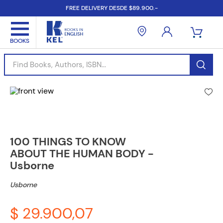
FREE DELIVERY DESDE $89.900.-
Find Books, Authors, ISBN...
100 THINGS TO KNOW
ABOUT THE HUMAN BODY -
Usborne
Usborne
$ 29.900,07