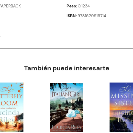
PAPERBACK
Peso
0.1234
ISBN
9781529919714
2
También puede interesarte