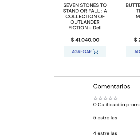
SEVEN STONES TO
BUTT
STAND OR FALL : A
T
COLLECTION OF
M
OUTLANDER
FICTION - Dell
$ 41.040,00
$ 
AGREGAR
AG
Comentarios
☆
☆
☆
☆
☆
0 Calificación prom
5 estrellas
4 estrellas