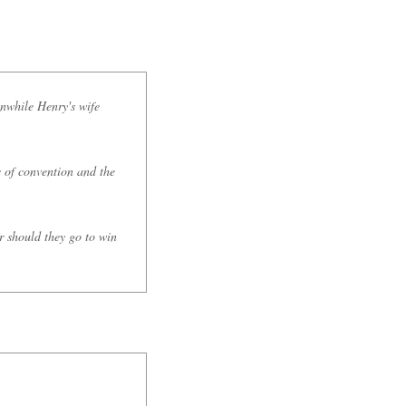
anwhile Henry's wife
e of convention and the
r should they go to win