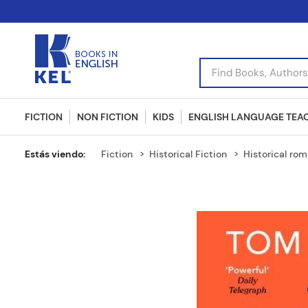
Find Books, Authors, I
FICTION
NON FICTION
KIDS
ENGLISH LANGUAGE TEA
Fiction
Historical Fiction
Historical ro