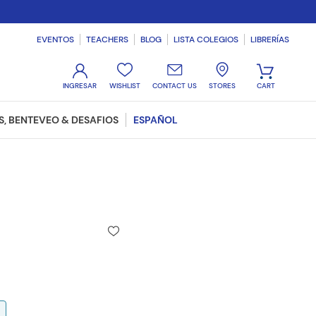
EVENTOS
TEACHERS
BLOG
LISTA COLEGIOS
LIBRERÍAS
WISHLIST
CONTACT US
STORES
, BENTEVEO & DESAFIOS
ESPAÑOL