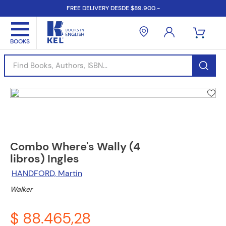
FREE DELIVERY DESDE $89.900.-
Find Books, Authors, ISBN...
Combo Where's Wally (4
libros) Ingles
HANDFORD, Martin
Walker
$ 88.465,28