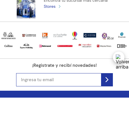
Encontrá tu sucursal más cercana
Stores
¡Registrate y recibí novedades!
(11) 4890-9900