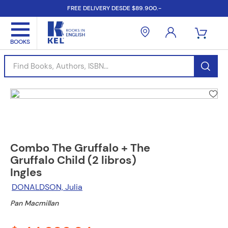
FREE DELIVERY DESDE $89.900.-
Find Books, Authors, ISBN...
Combo The Gruffalo + The
Gruffalo Child (2 libros)
Ingles
DONALDSON, Julia
Pan Macmillan