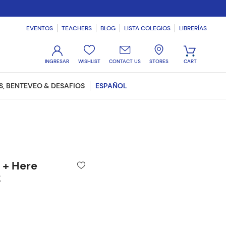
EVENTOS
TEACHERS
BLOG
LISTA COLEGIOS
LIBRERÍAS
WISHLIST
CONTACT US
STORES
, BENTEVEO & DESAFIOS
ESPAÑOL
 + Here
2