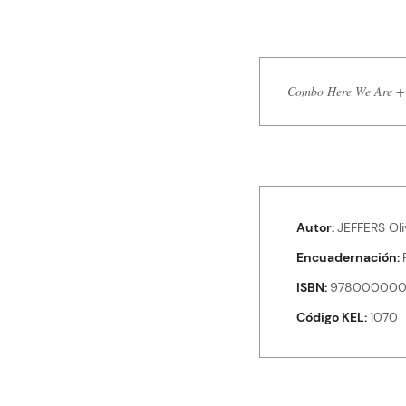
Combo Here We Are + H
Autor
JEFFERS Oli
Encuadernación
ISBN
978000000
Código KEL
1070