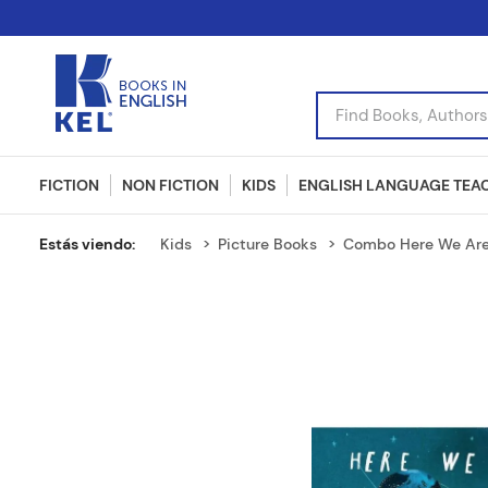
Find Books, Authors, I
FICTION
NON FICTION
KIDS
ENGLISH LANGUAGE TEA
Kids
Picture Books
Combo Here We Are +