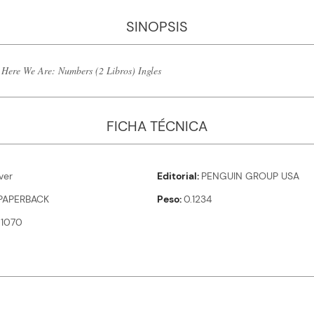
SINOPSIS
ere We Are: Numbers (2 Libros) Ingles
FICHA TÉCNICA
ver
Editorial
PENGUIN GROUP USA
PAPERBACK
Peso
0.1234
1070