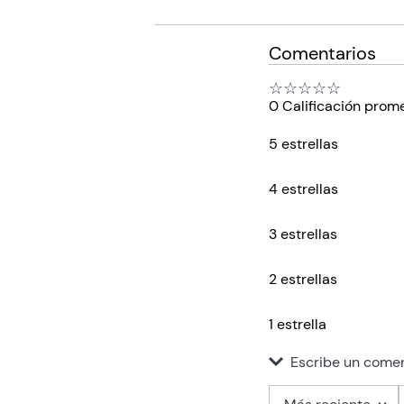
Comentarios
☆
☆
☆
☆
☆
0 Calificación prom
5 estrellas
4 estrellas
3 estrellas
2 estrellas
1 estrella
Escribe un comen