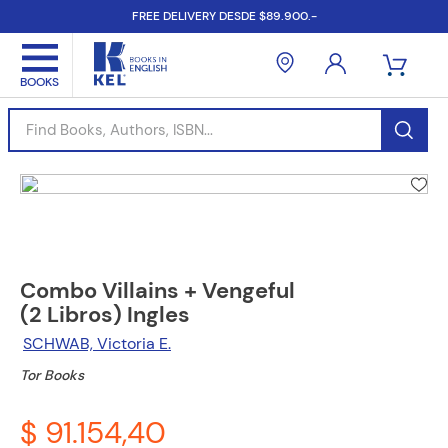
FREE DELIVERY DESDE $89.900.-
Find Books, Authors, ISBN...
Combo Villains + Vengeful
(2 Libros) Ingles
SCHWAB, Victoria E.
Tor Books
$ 91.154,40