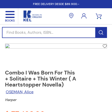
FREE DELIVERY DESDE $89.900.-
Find Books, Authors, ISBN...
Combo I Was Born For This
+ Solitaire + This Winter ( A
Heartstopper Novella)
OSEMAN, Alice
Harper