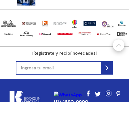
¡Registrate y recibí novedades!
(11) 4890-9900
Acerca de Kel
Atención al cliente