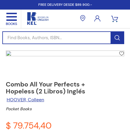
FREE DELIVERY DESDE $89.900.-
Find Books, Authors, ISBN...
Combo All Your Perfects +
Hopeless (2 Libros) Inglés
HOOVER, Colleen
Pocket Books
$ 79.754,40