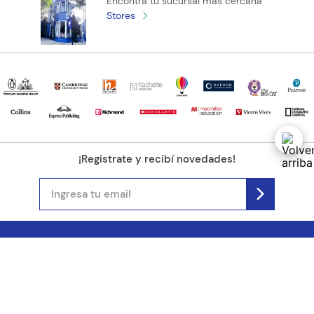
Encontrá tu sucursal más cercana
Stores
¡Registrate y recibí novedades!
(11) 4890-9900