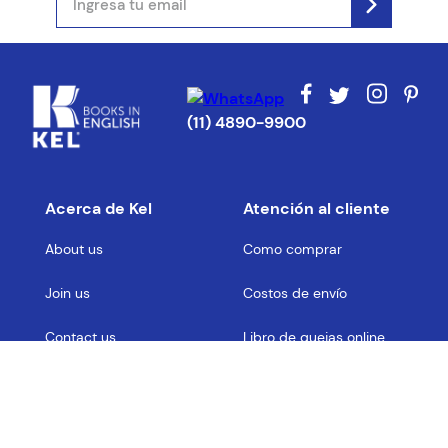
ENVIAR COMENTARIO
(11) 4890-9900
Acerca de Kel
Atención al cliente
About us
Como comprar
Join us
Costos de envío
Contact us
Libro de quejas online
Promociones
Tiempos de envío