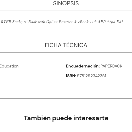
SINOPSIS
ER Students' Book with Online Practice & eBook with APP *2nd Ed*
FICHA TÉCNICA
Education
Encuadernación
PAPERBACK
ISBN
9781292342351
También puede interesarte