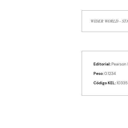
WIDER WORLD - START
Editorial
Pearson 
Peso
0.1234
Código KEL
10335