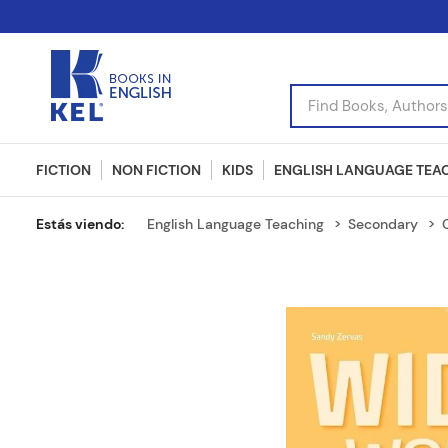
Find Books, Authors, I
FICTION
NON FICTION
KIDS
ENGLISH LANGUAGE TEA
English Language Teaching
Secondary