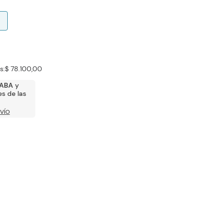
s:
$ 78.100,00
ABA
y
s de las
VÍO