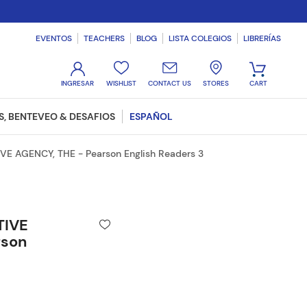
EVENTOS
TEACHERS
BLOG
LISTA COLEGIOS
LIBRERÍAS
WISHLIST
CONTACT US
STORES
, BENTEVEO & DESAFIOS
ESPAÑOL
IVE AGENCY, THE - Pearson English Readers 3
TIVE
rson