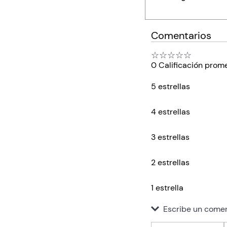
Comentarios
☆
☆
☆
☆
☆
0 Calificación prom
5 estrellas
4 estrellas
3 estrellas
2 estrellas
1 estrella
Escribe un comen