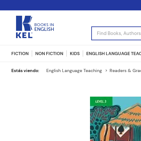
Find Books, Authors, I
FICTION
NON FICTION
KIDS
ENGLISH LANGUAGE TEA
English Language Teaching
Readers & Gra