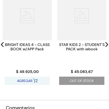
Código KEL
10279
BRIGHT IDEAS 4 - CLASS
STAR KIDS 2 - STUDENT`S
BOOK w/APP Pack
PACK with iebook
$ 49.925,00
$ 45.083,67
AGREGAR
OUT OF STOCK
Comentarios