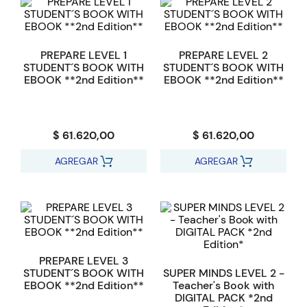
PREPARE LEVEL 1
PREPARE LEVEL 2
STUDENT´S BOOK WITH
STUDENT´S BOOK WITH
EBOOK **2nd Edition**
EBOOK **2nd Edition**
$ 61.620,00
$ 61.620,00
AGREGAR
AGREGAR
PREPARE LEVEL 3
STUDENT´S BOOK WITH
SUPER MINDS LEVEL 2 -
EBOOK **2nd Edition**
Teacher's Book with
DIGITAL PACK *2nd