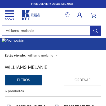
FREE DELIVERY DESDE $89.900.-
Find Books, Authors, ISBN...
williams melanie
WILLIAMS MELANIE
6
productos