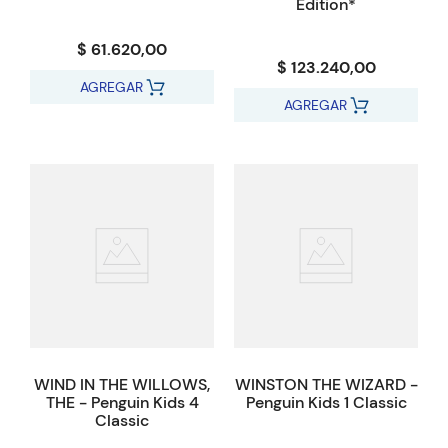
Edition*
$ 61.620,00
$ 123.240,00
AGREGAR
AGREGAR
WIND IN THE WILLOWS,
WINSTON THE WIZARD -
THE - Penguin Kids 4
Penguin Kids 1 Classic
Classic