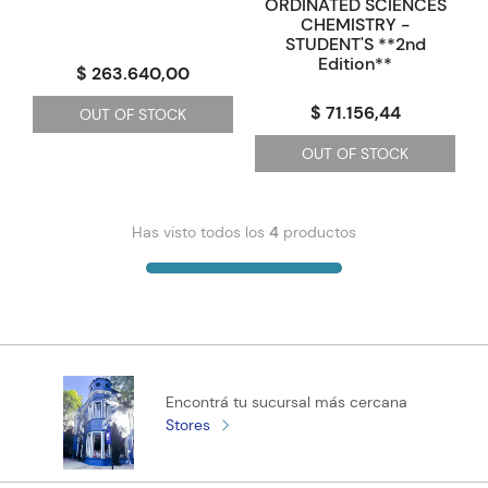
ORDINATED SCIENCES
CHEMISTRY -
STUDENT'S **2nd
Edition**
$ 263.640,00
$ 71.156,44
OUT OF STOCK
OUT OF STOCK
Has visto todos los
4
productos
Encontrá tu sucursal más cercana
Stores