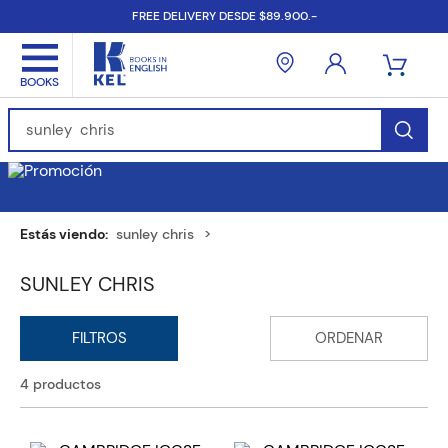
FREE DELIVERY DESDE $89.900.-
Find Books, Authors, ISBN...
sunley chris
SUNLEY CHRIS
4
productos