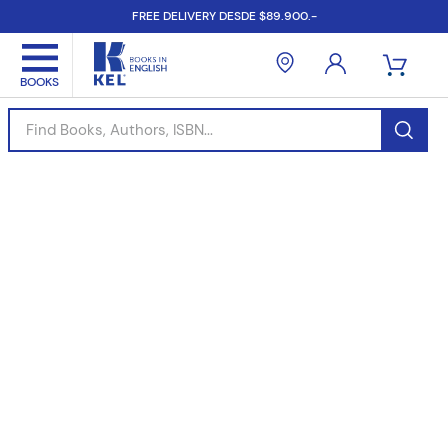
FREE DELIVERY DESDE $89.900.-
Find Books, Authors, ISBN...