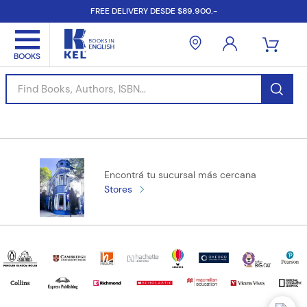
FREE DELIVERY DESDE $89.900.-
Find Books, Authors, ISBN...
Encontrá tu sucursal más cercana
Stores