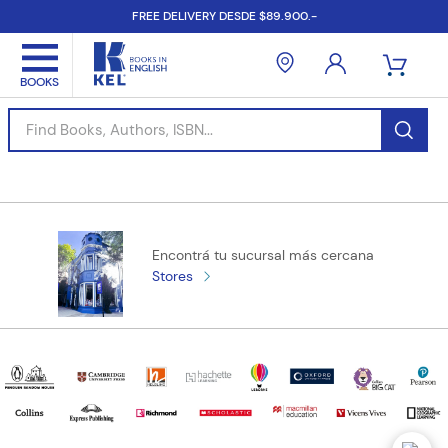
FREE DELIVERY DESDE $89.900.-
Find Books, Authors, ISBN...
Encontrá tu sucursal más cercana
Stores