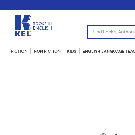
Find Books, Authors, I
FICTION
NON FICTION
KIDS
ENGLISH LANGUAGE TEA