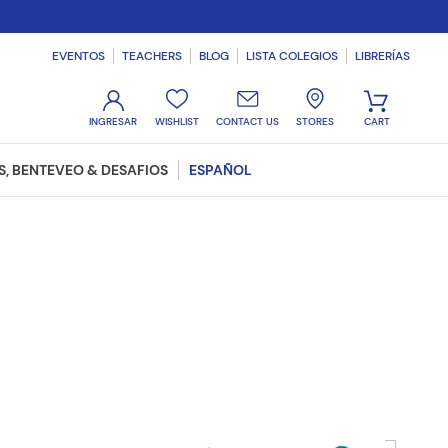
EVENTOS
TEACHERS
BLOG
LISTA COLEGIOS
LIBRERÍAS
WISHLIST
CONTACT US
STORES
, BENTEVEO & DESAFIOS
ESPAÑOL