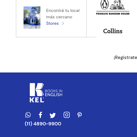
Encontrá tu local
más cercano
Stores
¡Registrat
(11) 4890-9900