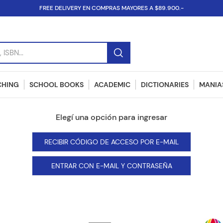
FREE DELIVERY EN COMPRAS MAYORES A $89.900.-
SBN...
CHING
SCHOOL BOOKS
ACADEMIC
DICTIONARIES
MANIAS
RECIBIR CÓDIGO DE ACCESO POR E-MAIL
ENTRAR CON E-MAIL Y CONTRASEÑA