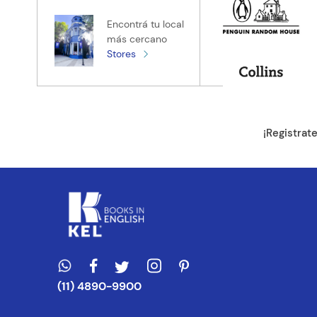
Encontrá tu local
más cercano
Stores
¡Registrat
(11) 4890-9900