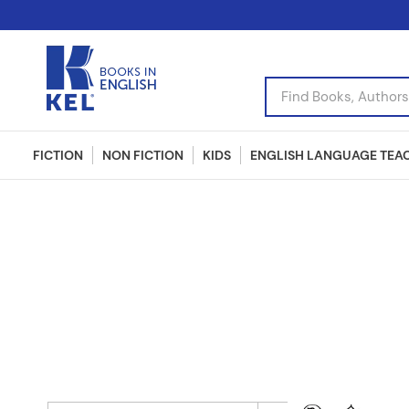
Find Books, Authors, I
FICTION
NON FICTION
KIDS
ENGLISH LANGUAGE TEA