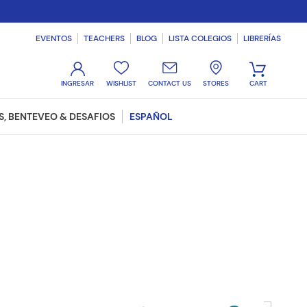
EVENTOS
TEACHERS
BLOG
LISTA COLEGIOS
LIBRERÍAS
WISHLIST
CONTACT US
STORES
, BENTEVEO & DESAFIOS
ESPAÑOL