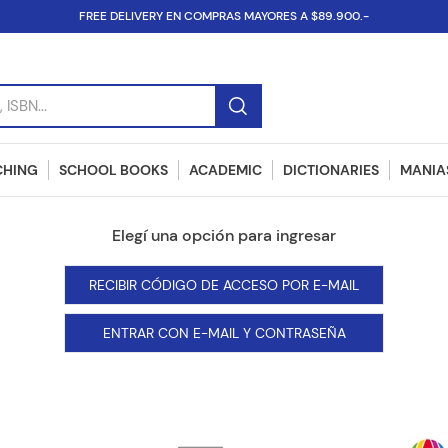
FREE DELIVERY EN COMPRAS MAYORES A $89.900.-
SBN...
CHING
SCHOOL BOOKS
ACADEMIC
DICTIONARIES
MANIAS
RECIBIR CÓDIGO DE ACCESO POR E-MAIL
ENTRAR CON E-MAIL Y CONTRASEÑA