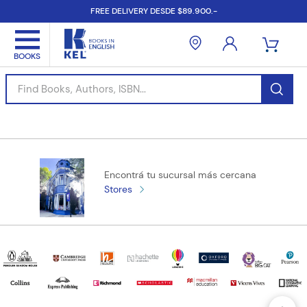
FREE DELIVERY DESDE $89.900.-
Find Books, Authors, ISBN...
Encontrá tu sucursal más cercana
Stores