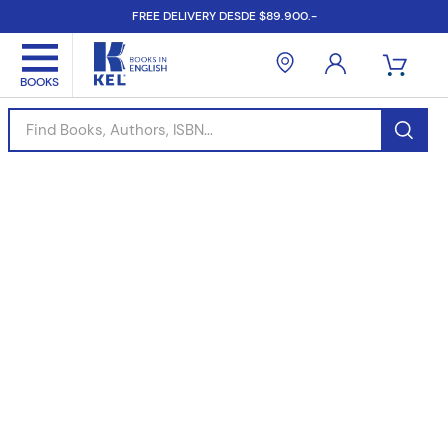
FREE DELIVERY DESDE $89.900.-
Find Books, Authors, ISBN...