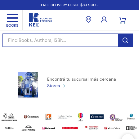
FREE DELIVERY DESDE $89.900.-
Find Books, Authors, ISBN...
Encontrá tu sucursal más cercana
Stores